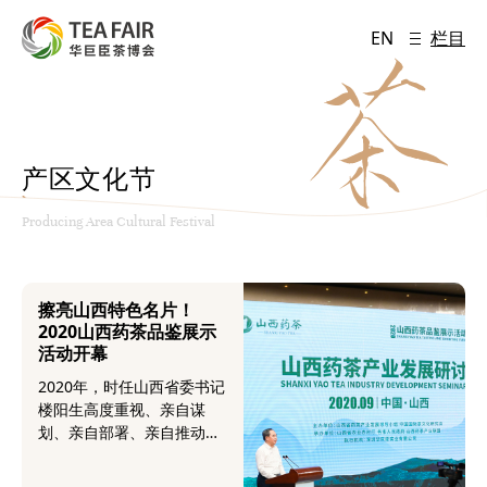
EN
栏目
产区文化节
Producing Area Cultural Festival
擦亮山西特色名片！
2020山西药茶品鉴展示
活动开幕
2020年，时任山西省委书记
楼阳生高度重视、亲自谋
划、亲自部署、亲自推动：
将山西药茶打造为第七大茶
类的目标；打造“晋字号”的