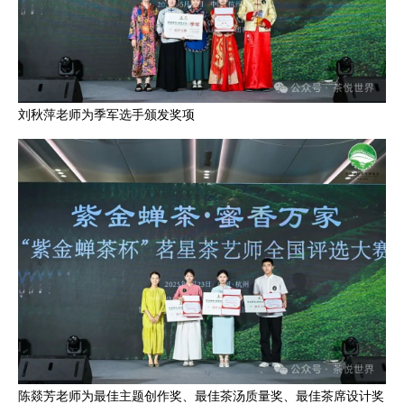
刘秋萍老师为季军选手颁发奖项
陈燚芳老师为最佳主题创作奖、最佳茶汤质量奖、最佳茶席设计奖