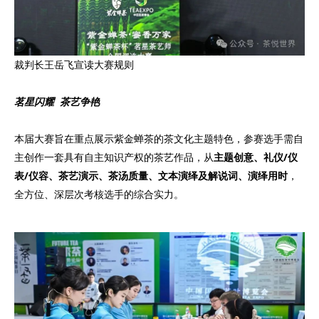
裁判长王岳飞宣读大赛规则
茗星闪耀 茶艺争艳
本届大赛旨在重点展示紫金蝉茶的茶文化主题特色，参赛选手需自
主创作一套具有自主知识产权的茶艺作品，从
主题创意、礼仪/仪
表/仪容、茶艺演示、茶汤质量、文本演绎及解说词、演绎用时
，
全方位、深层次考核选手的综合实力。