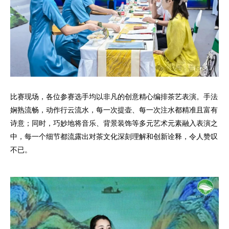
比赛现场，各位参赛选手均以非凡的创意精心编排茶艺表演。手法
娴熟流畅，动作行云流水，每一次提壶、每一次注水都精准且富有
诗意；同时，巧妙地将音乐、背景装饰等多元艺术元素融入表演之
中，每一个细节都流露出对茶文化深刻理解和创新诠释，令人赞叹
不已。