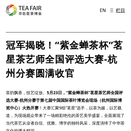
EN
栏目
冠军揭晓！“紫金蝉茶杯”茗
星茶艺师全国评选大赛-杭
州分赛圆满收官
茶韵飘香，技艺绽放。
5月23日，“紫金蝉茶杯”茗星茶艺师全国评
选大赛-杭州分赛于第七届中国国际茶叶博览会现场（杭州国际博
览中心）火热开赛
！大赛汇聚9组“茗星”选手，以茶为媒，以艺载
道，为现场观众带来了一场精彩绝伦的茶艺美学盛宴，全面展现了
当代茶艺从业者自信、优雅、博学的独特风采，深度演绎了中华茶
文化的博大精深。