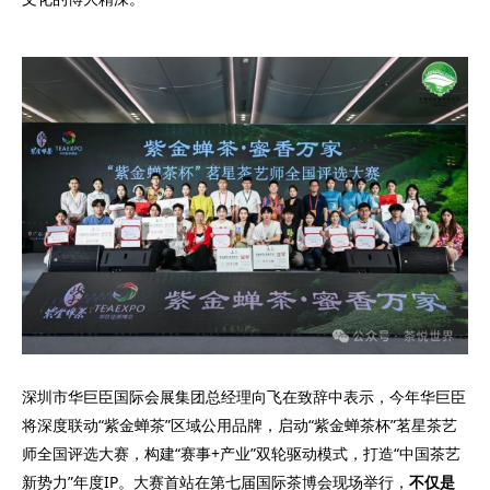
深圳市华巨臣国际会展集团总经理向飞在致辞中表示，今年华巨臣
将深度联动“紫金蝉茶”区域公用品牌，启动“紫金蝉茶杯”茗星茶艺
师全国评选大赛，构建“赛事+产业”双轮驱动模式，打造“中国茶艺
新势力”年度IP。大赛首站在第七届国际茶博会现场举行，
不仅是