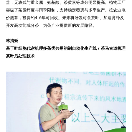
善，无农残与重金属，氨基酸、茶黄素等成分明显提高。植物工厂
突破了茶园纬度与雨季限制，支持稳定萎凋与多季生产。按农业电
价测算，投资约4–6年可回收。未来将研发可食茶叶、加速育种及
开发高功能成分茶，为茶产业提供新的发展路径。
林清矫
基于叶细胞代谢机理多茶类共用初制自动化生产线 / 茶马古道机理
茶叶后处理技术