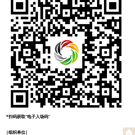
*
扫码获取“电子入场码”
|组织单位|