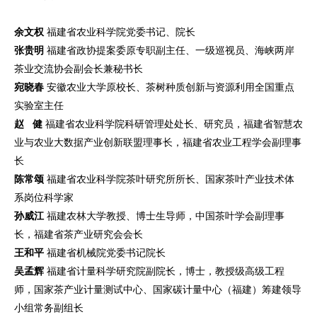
余文权
福建省农业科学院党委书记、院长
张贵明
福建省政协提案委原专职副主任、一级巡视员、海峡两岸
茶业交流协会副会长兼秘书长
宛晓春
安徽农业大学原校长、茶树种质创新与资源利用全国重点
实验室主任
赵 健
福建省农业科学院科研管理处处长、研究员，福建省智慧农
业与农业大数据产业创新联盟理事长，福建省农业工程学会副理事
长
陈常颂
福建省农业科学院茶叶研究所所长、国家茶叶产业技术体
系岗位科学家
孙威江
福建农林大学教授、博士生导师，中国茶叶学会副理事
长，福建省茶产业研究会会长
王和平
福建省机械院党委书记院长
吴孟辉
福建省计量科学研究院副院长，博士，教授级高级工程
师，国家茶产业计量测试中心、国家碳计量中心（福建）筹建领导
小组常务副组长