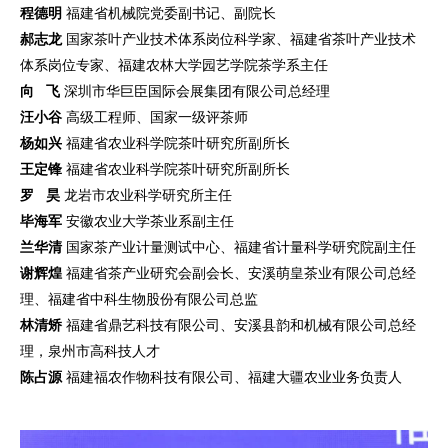
程德明
福建省机械院党委副书记、副院长
郝志龙
国家茶叶产业技术体系岗位科学家、福建省茶叶产业技术
体系岗位专家、福建农林大学园艺学院茶学系主任
向 飞
深圳市华巨臣国际会展集团有限公司总经理
汪小谷
高级工程师、国家一级评茶师
杨如兴
福建省农业科学院茶叶研究所副所长
王定锋
福建省农业科学院茶叶研究所副所长
罗 昊
龙岩市农业科学研究所主任
毕海军
安徽农业大学茶业系副主任
兰华清
国家茶产业计量测试中心、福建省计量科学研究院副主任
谢辉煌
福建省茶产业研究会副会长、安溪萌皇茶业有限公司总经
理、福建省中科生物股份有限公司总监
林清矫
福建省鼎艺科技有限公司、安溪县韵和机械有限公司总经
理，泉州市高科技人才
陈占源
福建福农作物科技有限公司、福建大疆农业业务负责人