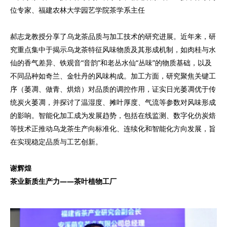
位专家、福建农林大学园艺学院茶学系主任
郝志龙教授分享了乌龙茶品质与加工技术的研究进展。近年来，研
究重点集中于揭示乌龙茶特征风味物质及其形成机制，如肉桂与水
仙的香气差异、铁观音“音韵”和老丛水仙“丛味”的物质基础，以及
不同品种如奇兰、金牡丹的风味构成。加工方面，研究聚焦关键工
序（萎凋、做青、烘焙）对品质的调控作用，证实日光萎凋优于传
统炭火萎凋，并探讨了温湿度、摊叶厚度、气流等参数对风味形成
的影响。智能化加工成为发展趋势，包括在线监测、数字化仿炭焙
等技术正推动乌龙茶生产向标准化、连续化和智能化方向发展，旨
在实现稳定品质与工艺创新。
谢辉煌
茶业新质生产力——茶叶植物工厂