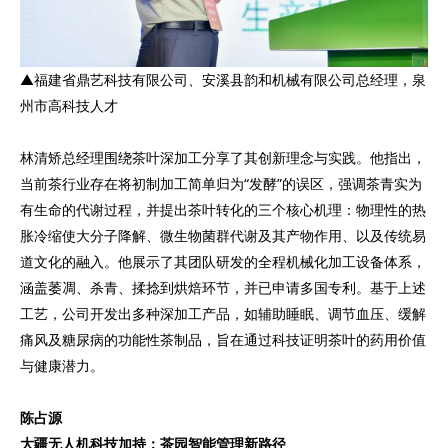
▲福建省鼎艺科技有限公司、安溪县韵和机械有限公司总经理，泉
州市高科技人才
林清矫总经理围绕茶叶深加工分享了其创新理念与实践。他指出，
当前茶行业存在将初制加工简单归为“发酵”的误区，强调茶青实为
有生命的代谢过程，并提出茶叶转化的三个核心机理：物理性的热
胀冷缩使大分子降解、微生物菌群代谢及其产物作用、以及传统易
道文化的融入。他展示了其团队研发的全程机械化加工设备体系，
涵盖萎凋、杀青、揉捻到烘焙环节，并已申请多国专利。基于上述
工艺，公司开发出多种深加工产品，如辅助睡眠、调节血压、缓解
痛风及糖尿病的功能性茶制品，旨在通过科技证明茶叶的药用价值
与健康潜力。
陈占源
大疆无人机科技加持：茶园智能管理新路径