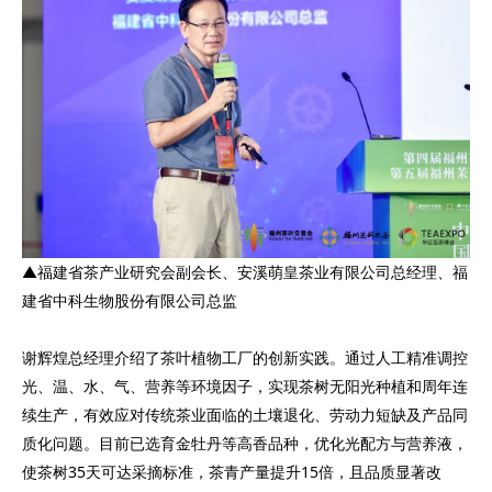
▲福建省茶产业研究会副会长、安溪萌皇茶业有限公司总经理、福
建省中科生物股份有限公司总监
谢辉煌总经理介绍了茶叶植物工厂的创新实践。通过人工精准调控
光、温、水、气、营养等环境因子，实现茶树无阳光种植和周年连
续生产，有效应对传统茶业面临的土壤退化、劳动力短缺及产品同
质化问题。目前已选育金牡丹等高香品种，优化光配方与营养液，
使茶树35天可达采摘标准，茶青产量提升15倍，且品质显著改