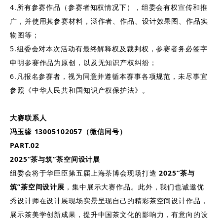
4.所有参赛作品（参赛者知权情况下），组委会有权宣传和推
广，并使用其参赛材料，涵作者、作品、设计效果图、作品实
物图等；
5.组委会对本次活动有最终解释权及裁判权，参赛者务必签字
申明参赛作品为原创，以及无知识产权纠纷；
6.凡报名参赛者，视为同意并遵循本赛事各项规范，未尽事宜
参照《中华人民共和国知识产权保护法》。
大赛联系人
冯玉缘 13005102057（微信同号）
PART.
0
2
2025“茶与筑”茶空间设计展
组委会将于华巨臣第五届上海茶博会现场打造
2025“茶与
筑”茶空间设计展
，集中展示大赛作品。此外，我们也诚邀优
秀设计师在设计展现场实景呈现自己的精彩茶空间设计作品，
展示茶美学创新成果，提升中国茶文化的影响力，有意向的设