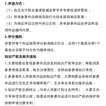
1.评选方式：
（1）由主办方联合邀请权威业界学术专家组成评委组；
（2）所有参赛作品根据实际打分排名获得相应奖项；
（3）为保证评议过程中的公正性，所有参赛作品在评议时选
用作品编号代替。
2.评分规则
：
评委对每个作品按照评分标准独立打分，去掉1个最高分和1个
最低分后取平均分作为最终得分。
知识产权及相关须知
1.大赛组委会发现参赛作品涉及到知识产权争议的，将取消其
参赛资格及奖项，相关法律责任，全部由参赛者自行承担；
2.参赛者本人所获奖作品的知识产权，大赛组委会有权对参赛
作品进行文化艺术传播和推广，主办单位有权出版作品集；
3.知识产权交易转让（与本人另签订转让合同书），大赛主办
方享有优先受让权；组委会对参赛作品进行知识产权的保护和
协助申请注册专利；