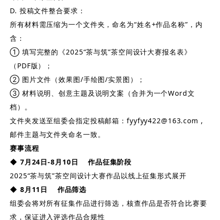
D. 投稿文件整合要求：
所有材料需压缩为一个文件夹，命名为“姓名+作品名称”，内
含：
① 填写完整的《2025“茶与筑”茶空间设计大赛报名表》
（PDF版）；
② 图片文件（效果图/手绘图/实景图）；
③ 材料说明、创意主题及说明文案（合并为一个Word文
档）。
文件夹发送至组委会指定投稿邮箱：fyyfyy422@163.com ,
邮件主题与文件夹命名一致。
赛事流程
◆
7月24日-8月10日
作品征集阶段
2025“茶与筑”茶空间设计大赛作品以线上征集形式展开
◆
8月11日
作品筛选
组委会将对所有征集作品进行筛选，核查作品是否符合比赛要
求，保证进入评选作品合规性