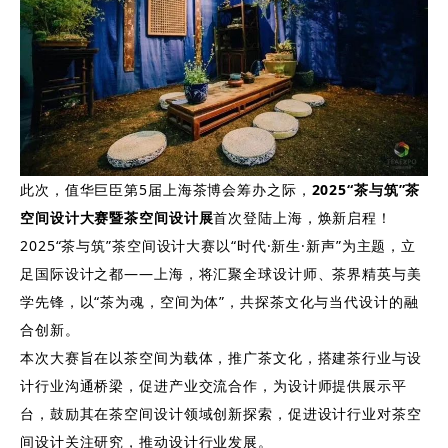
此次，值华巨臣第5届上海茶博会筹办之际，
2025“茶与筑”茶
空间设计大赛暨茶空间设计展
首次登陆上海，焕新启程！
2025“茶与筑”茶空间设计大赛以“时代·新生·新声”为主题，立
足国际设计之都——上海，将汇聚全球设计师、茶界精英与美
学先锋，以“茶为魂，空间为体”，共探茶文化与当代设计的融
合创新。
本次大赛旨在以茶空间为载体，推广茶文化，搭建茶行业与设
计行业沟通桥梁，促进产业交流合作，为设计师提供展示平
台，鼓励其在茶空间设计领域创新探索，促进设计行业对茶空
间设计关注研究，推动设计行业发展。