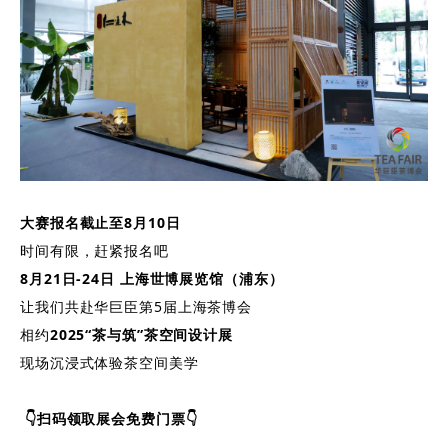
大赛报名截止至8月10日
时间有限，赶紧报名吧
8月21日-24日
上海世博展览馆（浦东）
让我们共赴华巨臣第5届上海茶博会
相约
2025“茶与筑”茶空间设计展
现场沉浸式体验茶空间美学
👇扫码领取展会免费门票👇