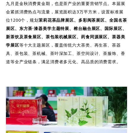
九月是金秋消费黄金期，也是茶产业的重要营销节点。本届展
会紧抓消费热点与流量，展览面积达3万平方米，设置标准展
位1200个，规划
茉莉花茶品牌展区、多彩闽茶展区、全国名茶
展区、东方茶·漆器美学主题特展、榕台融合展区、国际展区、
新茶饮及茶食展区、茶包装机械展区、药食同源展区、茶器美
学展区
等十大主题展区，覆盖传统六大茶类、再生茶、茶器
具、茶包装、茶机械、茶叶深加工、茶空间设计、茶服饰、香
道等全产业链条，满足消费者多元化、高品质的消费需求。