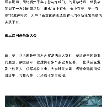
展会期间，围绕福州千年茶脉与海丝门户的开放特质，组委会
策划了一系列配套活动，形成“展中有会、会中有赛、赛中有
市”的立体格局，为中华茶文化的创造性转化与创新性发展提供
实践平台。
第三届闽商茶业大会
茶、瓷、丝历来是中国对外贸易的三大支柱，福建是中国茶业
的翘楚。数据显示，福建拥有多个茶业百亿县、一批典范企业
及上榜茶人，领军地位突出。大会以茶为媒，邀请全球闽商荣
归故里，共商合作，共绘茶业发展蓝图。