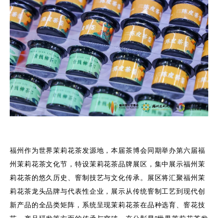
福州作为世界茉莉花茶发源地，本届茶博会同期举办第六届福
州茉莉花茶文化节，特设茉莉花茶品牌展区，集中展示福州茉
莉花茶的悠久历史、窨制技艺与文化传承。展区将汇聚福州茉
莉花茶龙头品牌与代表性企业，展示从传统窨制工艺到现代创
新产品的全品类矩阵，系统呈现茉莉花茶在品种选育、窨花技