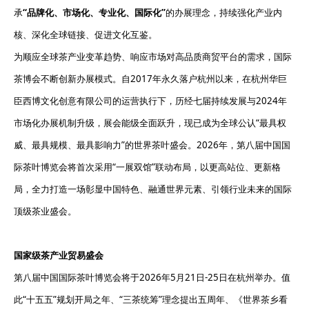
承
“品牌化、市场化、专业化、国际化”
的办展理念，持续强化产业内
核、深化全球链接、促进文化互鉴。
为顺应全球茶产业变革趋势、响应市场对高品质商贸平台的需求，国际
茶博会不断创新办展模式。自2017年永久落户杭州以来，在杭州华巨
臣西博文化创意有限公司的运营执行下，历经七届持续发展与2024年
市场化办展机制升级，展会能级全面跃升，现已成为全球公认“最具权
威、最具规模、最具影响力”的世界茶叶盛会。2026年，第八届中国国
际茶叶博览会将首次采用“一展双馆”联动布局，以更高站位、更新格
局，全力打造一场彰显中国特色、融通世界元素、引领行业未来的国际
顶级茶业盛会。
国家级茶产业贸易盛会
第八届中国国际茶叶博览会将于2026年5月21日-25日在杭州举办。值
此“十五五”规划开局之年、“三茶统筹”理念提出五周年、《世界茶乡看