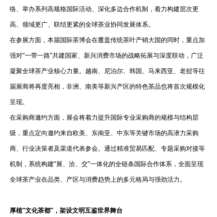
络、举办系列高规格国际活动、深化多边合作机制，着力构建层次更
高、领域更广、联结更紧的全球茶业协同发展体系。
在参展方面，本届国际茶博会在覆盖传统茶叶产销大国的同时，重点加
强对“一带一路”共建国家、新兴消费市场的战略拓展与深度联动，广泛
凝聚全球茶产业核心力量。越南、尼泊尔、韩国、马来西亚、老挝等往
届展商将再度亮相，非洲、南美等新兴产区的特色茶品也将首次规模化
呈现。
在采购商邀约方面，展会将着力提升国际专业采购商的规模与结构层
级，重点定向邀约来自欧美、东南亚、中东等关键市场的高潜力采购
商、行业决策者及渠道代表参会。通过精准贸易匹配、专题采购对接等
机制，系统构建“展、洽、交”一体化的全链条国际合作体系，全面呈现
全球茶产业在品类、产区与消费趋势上的多元格局与强劲活力。
厚植
“
文化茶都
”
，架设文明互鉴世界舞台