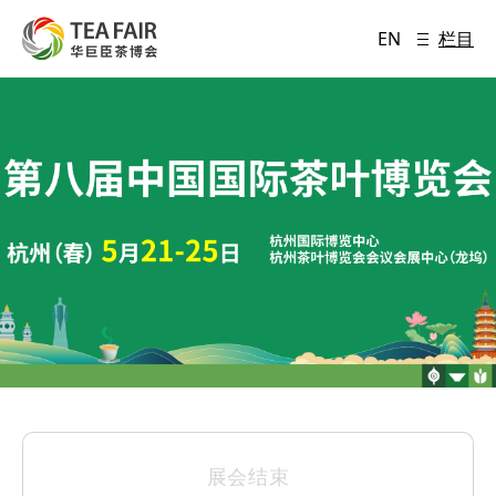
EN
栏目
展会结束