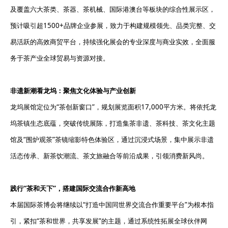
及覆盖六大茶类、茶器、茶机械、国际港澳台等板块的综合性展示区，
预计吸引超1500+品牌企业参展，致力于构建规模领先、品类完整、交
易活跃的高效商贸平台，持续强化展会的专业深度与商业实效，全面服
务于茶产业全球贸易与资源对接。
非遗新潮看龙坞
：
聚焦文化体验与产业创新
龙坞展馆定位为“茶创新窗口”，规划展览面积17,000平方米。将依托龙
坞茶镇生态底蕴，突破传统展陈，打造集茶非遗、茶科技、茶文化主题
馆及“围炉观茶”茶镜缩影特色体验区，通过沉浸式场景，集中展示非遗
活态传承、新茶饮潮流、茶文旅融合等前沿成果，引领消费新风尚。
践行
“
茶和天下
”
，搭建国际交流合作新高地
本届国际茶博会将继续以“打造中国同世界交流合作重要平台”为根本指
引，紧扣“茶和世界，共享发展”的主题，通过系统性拓展全球伙伴网