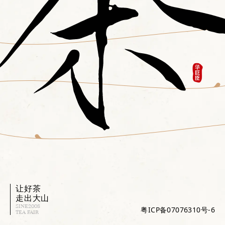
让好茶
走出大山
SINE2008
粤ICP备07076310号-6
TEA FAIR